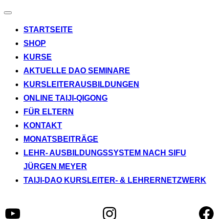
Navigation
umschalten
STARTSEITE
SHOP
KURSE
AKTUELLE DAO SEMINARE
KURSLEITERAUSBILDUNGEN
ONLINE TAIJI-QIGONG
FÜR ELTERN
KONTAKT
MONATSBEITRÄGE
LEHR- AUSBILDUNGSSYSTEM NACH SIFU
JÜRGEN MEYER
TAIJI-DAO KURSLEITER- & LEHRERNETZWERK
YouTube
Instagram
Fa