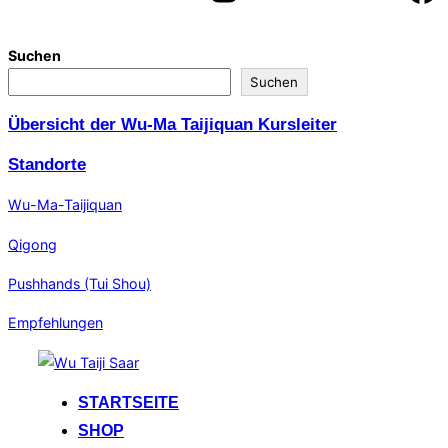
Suchen
Suchen
Übersicht der Wu-Ma Taijiquan Kursleiter
Standorte
Wu-Ma-Taijiquan
Qigong
Pushhands (Tui Shou)
Empfehlungen
Zum
Inhalt
STARTSEITE
springen
SHOP