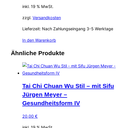
inkl. 19 % MwSt.
zzgl.
Versandkosten
Lieferzeit:
Nach Zahlungseingang 3-5 Werktage
In den Warenkorb
Ähnliche Produkte
Tai Chi Chuan Wu Stil – mit Sifu
Jürgen Meyer –
Gesundheitsform IV
20,00
€
inkl. 19 % MwSt.