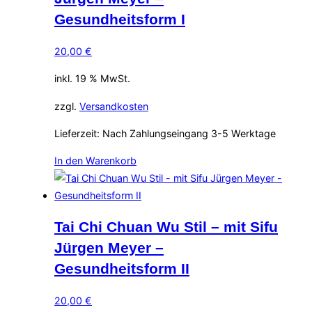
Gesundheitsform I
20,00
€
inkl. 19 % MwSt.
zzgl.
Versandkosten
Lieferzeit:
Nach Zahlungseingang 3-5 Werktage
In den Warenkorb
Tai Chi Chuan Wu Stil – mit Sifu
Jürgen Meyer –
Gesundheitsform II
20,00
€