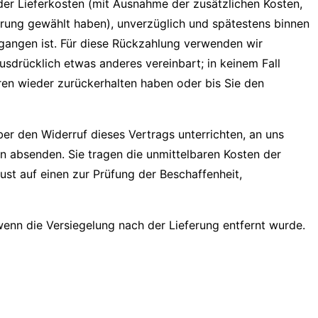
 der Lieferkosten (mit Ausnahme der zusätzlichen Kosten,
ferung gewählt haben), unverzüglich und spätestens binnen
egangen ist. Für diese Rückzahlung verwenden wir
usdrücklich etwas anderes vereinbart; in keinem Fall
en wieder zurückerhalten haben oder bis Sie den
er den Widerruf dieses Vertrags unterrichten, an uns
n absenden. Sie tragen die unmittelbaren Kosten der
st auf einen zur Prüfung der Beschaffenheit,
enn die Versiegelung nach der Lieferung entfernt wurde.