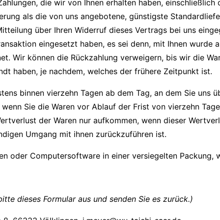
Zahlungen, die wir von Ihnen erhalten haben, einschließlich
eferung als die von uns angebotene, günstigste Standardlie
tteilung über Ihren Widerruf dieses Vertrags bei uns eing
ransaktion eingesetzt haben, es sei denn, mit Ihnen wurde a
t. Wir können die Rückzahlung verweigern, bis wir die War
t haben, je nachdem, welches der frühere Zeitpunkt ist.
stens binnen vierzehn Tagen ab dem Tag, an dem Sie uns üb
 wenn Sie die Waren vor Ablauf der Frist von vierzehn Tage
rtverlust der Waren nur aufkommen, wenn dieser Wertverlu
ndigen Umgang mit ihnen zurückzuführen ist.
n oder Computersoftware in einer versiegelten Packung, w
bitte dieses Formular aus und senden Sie es zurück.)