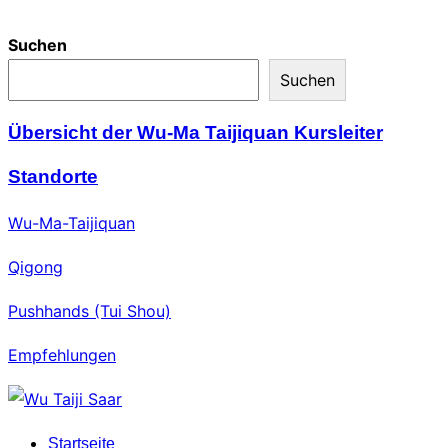
Suchen
Suchen
Übersicht der Wu-Ma Taijiquan Kursleiter
Standorte
Wu-Ma-Taijiquan
Qigong
Pushhands (Tui Shou)
Empfehlungen
Zum
Inhalt
Startseite