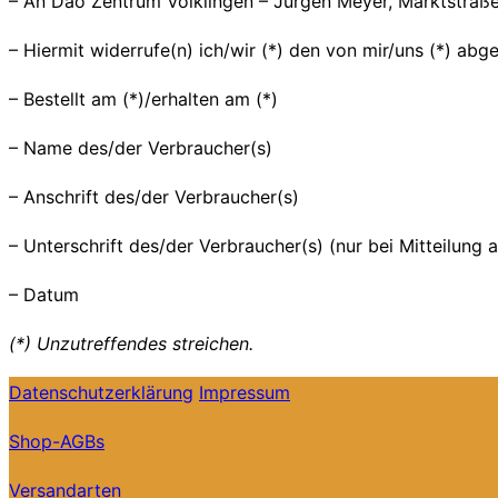
– An Dao Zentrum Völklingen – Jürgen Meyer, Marktstraße
– Hiermit widerrufe(n) ich/wir (*) den von mir/uns (*) ab
– Bestellt am (*)/erhalten am (*)
– Name des/der Verbraucher(s)
– Anschrift des/der Verbraucher(s)
– Unterschrift des/der Verbraucher(s) (nur bei Mitteilung a
– Datum
(*) Unzutreffendes streichen.
Datenschutzerklärung
Impressum
Shop-AGBs
Versandarten