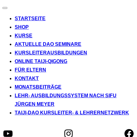
Navigation
umschalten
STARTSEITE
SHOP
KURSE
AKTUELLE DAO SEMINARE
KURSLEITERAUSBILDUNGEN
ONLINE TAIJI-QIGONG
FÜR ELTERN
KONTAKT
MONATSBEITRÄGE
LEHR- AUSBILDUNGSSYSTEM NACH SIFU
JÜRGEN MEYER
TAIJI-DAO KURSLEITER- & LEHRERNETZWERK
YouTube
Instagram
Fa