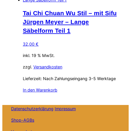
Tai Chi Chuan Wu Stil – mit Sifu
Jürgen Meyer – Lange
Säbelform Teil 1
32,00
€
inkl. 19 % MwSt.
zzgl.
Versandkosten
Lieferzeit:
Nach Zahlungseingang 3-5 Werktage
In den Warenkorb
Datenschutzerklärung
Impressum
Shop-AGBs