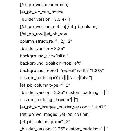
[/et_pb_wc_breadcrumb]
[et_pb_wc_cart_notice
_builder_version=“3.0.47″]
[/et_pb_wc_cart_notice][/et_pb_column]
[/et_pb_row][et_pb_row
column_structure=“1_2,1_2″
_builder_version=“3.25″
background_size=“initial“
background_position=“top_left“
background_repeat=“repeat“ width=“100%“
custom_padding=“0px||||false|false“]
[et_pb_column type=“1_2″
_builder_version=“3.25″ custom_padding=“|||“
custom_padding__hover=“|||“]
[et_pb_wc_images _builder_version=“3.0.47″]
[/et_pb_wc_images][/et_pb_column]
[et_pb_column type=“1_2″
_builder_version=“3.25″ custom_padding=“|||“