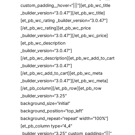
custom_padding__hover=“|||“][et_pb_wc_title
_builder_version=“3.0.47″][/et_pb_wc_title]
[et_pb_wc_rating _builder_version=“3.0.47″]
[/et_pb_wc_rating][et_pb_wc_price
_builder_version=“3.0.47″][/et_pb_wc_price]
[et_pb_wc_description
_builder_version=“3.0.47″]
[/et_pb_wc_description][et_pb_wc_add_to_cart
_builder_version=“3.0.47″]
[/et_pb_wc_add_to_cart][et_pb_wc_meta
_builder_version=“3.0.47″][/et_pb_wc_meta]
[/et_pb_column][/et_pb_row][et_pb_row
_builder_version=“3.25″
background_size=“initial“
background_position=“top_left“
background_repeat=“repeat“ width=“100%“]
[et_pb_column type=“4_4″
_builder_version=“3.25″ custom_padding=“|||“