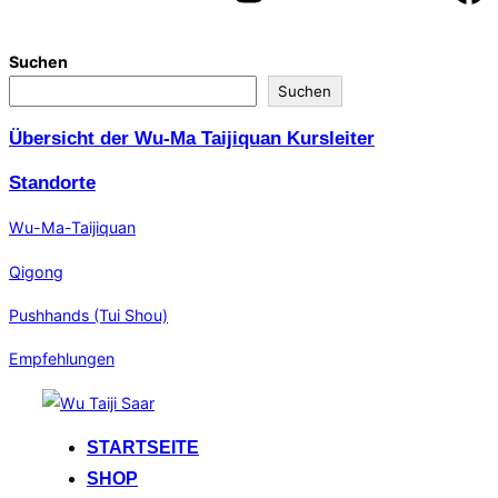
Suchen
Suchen
Übersicht der Wu-Ma Taijiquan Kursleiter
Standorte
Wu-Ma-Taijiquan
Qigong
Pushhands (Tui Shou)
Empfehlungen
Zum
Inhalt
STARTSEITE
springen
SHOP