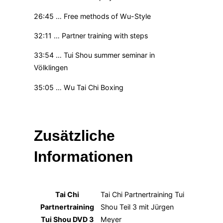
26:45 … Free methods of Wu-Style
32:11 … Partner training with steps
33:54 … Tui Shou summer seminar in
Völklingen
35:05 … Wu Tai Chi Boxing
Zusätzliche
Informationen
Tai Chi
Tai Chi Partnertraining Tui
Partnertraining
Shou Teil 3 mit Jürgen
Tui Shou DVD 3
Meyer