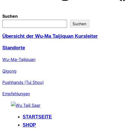
Suchen
Suchen
Übersicht der Wu-Ma Taijiquan Kursleiter
Standorte
Wu-Ma-Taijiquan
Qigong
Pushhands (Tui Shou)
Empfehlungen
Zum
Inhalt
STARTSEITE
springen
SHOP