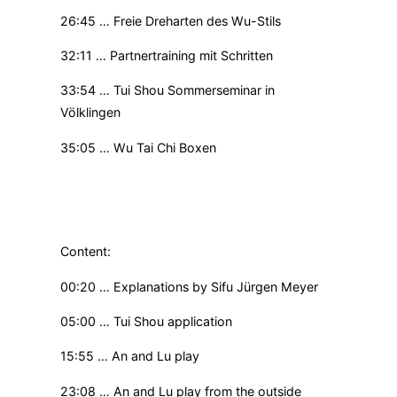
26:45 … Freie Dreharten des Wu-Stils
32:11 … Partnertraining mit Schritten
33:54 … Tui Shou Sommerseminar in
Völklingen
35:05 … Wu Tai Chi Boxen
Content:
00:20 … Explanations by Sifu Jürgen Meyer
05:00 … Tui Shou application
15:55 … An and Lu play
23:08 … An and Lu play from the outside