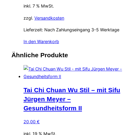
inkl. 7 % MwSt.
zzgl.
Versandkosten
Lieferzeit:
Nach Zahlungseingang 3-5 Werktage
In den Warenkorb
Ähnliche Produkte
Tai Chi Chuan Wu Stil – mit Sifu
Jürgen Meyer –
Gesundheitsform II
20,00
€
inkl. 19 % MwSt.