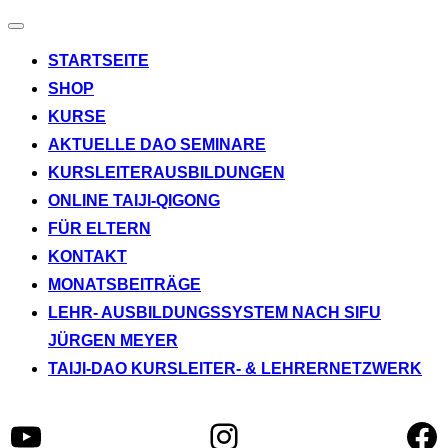
Navigation
umschalten
STARTSEITE
SHOP
KURSE
AKTUELLE DAO SEMINARE
KURSLEITERAUSBILDUNGEN
ONLINE TAIJI-QIGONG
FÜR ELTERN
KONTAKT
MONATSBEITRÄGE
LEHR- AUSBILDUNGSSYSTEM NACH SIFU
JÜRGEN MEYER
TAIJI-DAO KURSLEITER- & LEHRERNETZWERK
YouTube
Instagram
Fa