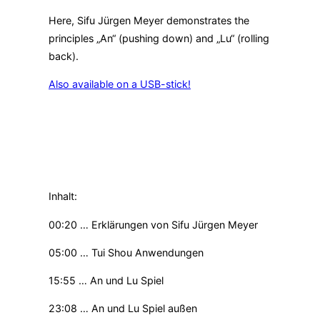
Here, Sifu Jürgen Meyer demonstrates the
principles „An“ (pushing down) and „Lu“ (rolling
back).
Also available on a USB-stick!
Inhalt:
00:20 … Erklärungen von Sifu Jürgen Meyer
05:00 … Tui Shou Anwendungen
15:55 … An und Lu Spiel
23:08 … An und Lu Spiel außen