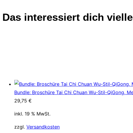
Das interessiert dich viell
Bundle: Broschüre Tai Chi Chuan Wu-Stil-QiGong, Me
29,75
€
inkl. 19 % MwSt.
zzgl.
Versandkosten