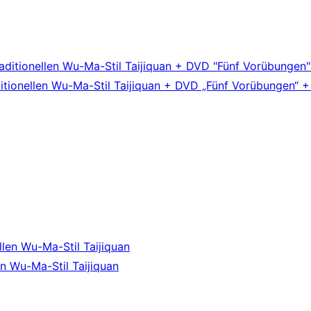
ditionellen Wu-Ma-Stil Taijiquan + DVD „Fünf Vorübungen“ 
en Wu-Ma-Stil Taijiquan