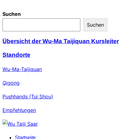
Suchen
Suchen
Übersicht der Wu-Ma Taijiquan Kursleiter
Standorte
Wu-Ma-Taijiquan
Qigong
Pushhands (Tui Shou)
Empfehlungen
Zum
Inhalt
Startseite