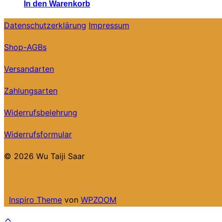
In den Warenkorb
Datenschutzerklärung
Impressum
Shop-AGBs
Versandarten
Zahlungsarten
Widerrufsbelehrung
Widerrufsformular
© 2026 Wu Taiji Saar
Inspiro Theme
von
WPZOOM
Scroll