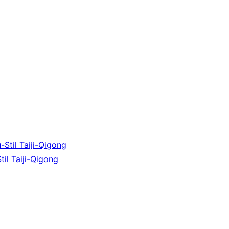
!
il Taiji-Qigong