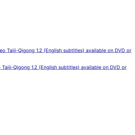
 Taiji-Qigong 1.2 (English subtitles) available on DVD or