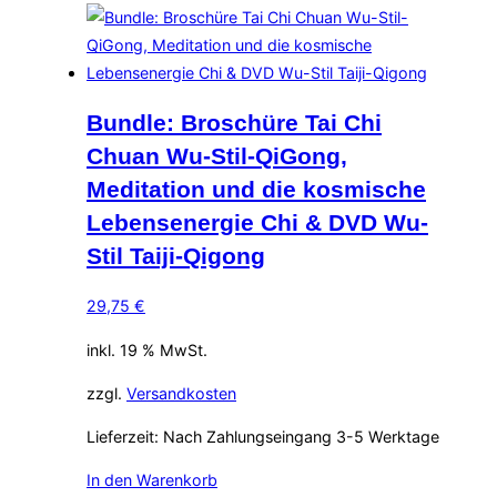
Bundle: Broschüre Tai Chi
Chuan Wu-Stil-QiGong,
Meditation und die kosmische
Lebensenergie Chi & DVD Wu-
Stil Taiji-Qigong
29,75
€
inkl. 19 % MwSt.
zzgl.
Versandkosten
Lieferzeit:
Nach Zahlungseingang 3-5 Werktage
In den Warenkorb