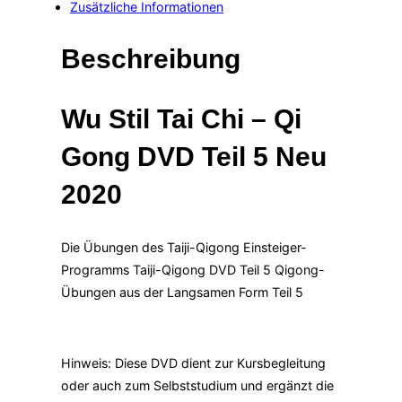
Zusätzliche Informationen
Taiji-
Qigong
Beschreibung
Teil
5
Menge
Wu Stil Tai Chi – Qi
Gong DVD Teil 5 Neu
2020
Die Übungen des Taiji-Qigong Einsteiger-
Programms Taiji-Qigong DVD Teil 5 Qigong-
Übungen aus der Langsamen Form Teil 5
Hinweis: Diese DVD dient zur Kursbegleitung
oder auch zum Selbststudium und ergänzt die