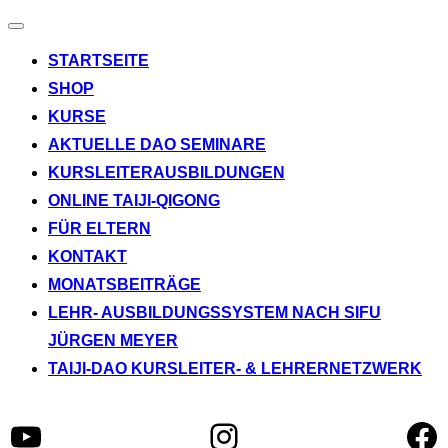
Navigation
umschalten
STARTSEITE
SHOP
KURSE
AKTUELLE DAO SEMINARE
KURSLEITERAUSBILDUNGEN
ONLINE TAIJI-QIGONG
FÜR ELTERN
KONTAKT
MONATSBEITRÄGE
LEHR- AUSBILDUNGSSYSTEM NACH SIFU
JÜRGEN MEYER
TAIJI-DAO KURSLEITER- & LEHRERNETZWERK
YouTube
Instagram
Fa