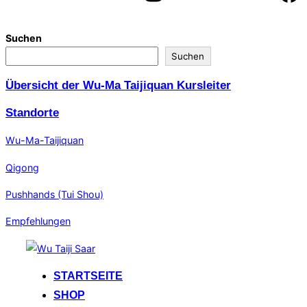
Suchen
Suchen
Übersicht der Wu-Ma Taijiquan Kursleiter
Standorte
Wu-Ma-Taijiquan
Qigong
Pushhands (Tui Shou)
Empfehlungen
Zum
Inhalt
STARTSEITE
springen
SHOP