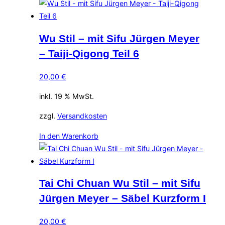
Wu Stil – mit Sifu Jürgen Meyer
– Taiji-Qigong Teil 6
20,00
€
inkl. 19 % MwSt.
zzgl.
Versandkosten
In den Warenkorb
Tai Chi Chuan Wu Stil – mit Sifu
Jürgen Meyer – Säbel Kurzform I
20,00
€