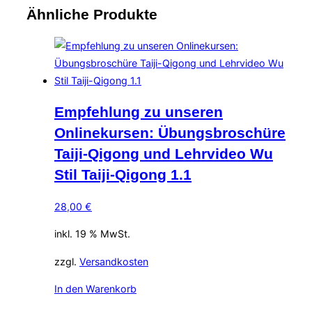
Ähnliche Produkte
Empfehlung zu unseren
Onlinekursen: Übungsbroschüre
Taiji-Qigong und Lehrvideo Wu
Stil Taiji-Qigong 1.1
28,00
€
inkl. 19 % MwSt.
zzgl.
Versandkosten
In den Warenkorb