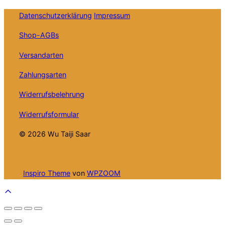
Datenschutzerklärung
Impressum
Shop-AGBs
Versandarten
Zahlungsarten
Widerrufsbelehrung
Widerrufsformular
© 2026 Wu Taiji Saar
Inspiro Theme
von
WPZOOM
Scroll
to
top