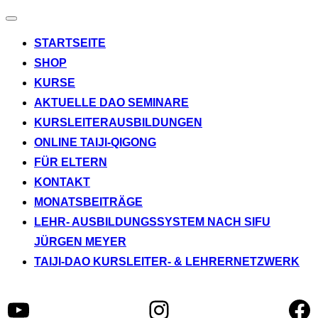
Navigation
umschalten
STARTSEITE
SHOP
KURSE
AKTUELLE DAO SEMINARE
KURSLEITERAUSBILDUNGEN
ONLINE TAIJI-QIGONG
FÜR ELTERN
KONTAKT
MONATSBEITRÄGE
LEHR- AUSBILDUNGSSYSTEM NACH SIFU
JÜRGEN MEYER
TAIJI-DAO KURSLEITER- & LEHRERNETZWERK
YouTube
Instagram
Fa