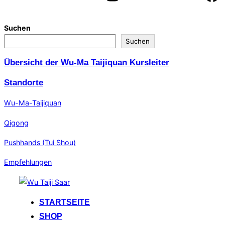
Suchen
Suchen
Übersicht der Wu-Ma Taijiquan Kursleiter
Standorte
Wu-Ma-Taijiquan
Qigong
Pushhands (Tui Shou)
Empfehlungen
Zum
Inhalt
STARTSEITE
springen
SHOP