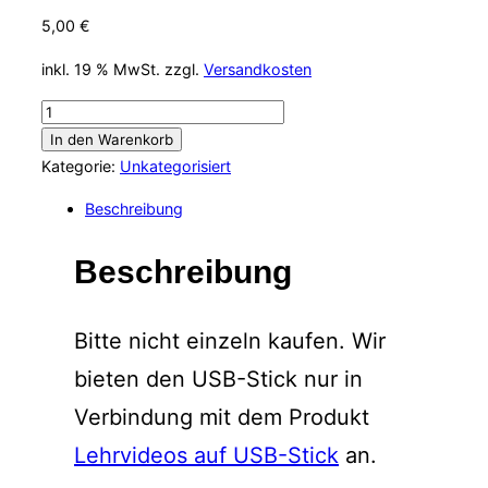
5,00
€
inkl. 19 % MwSt.
zzgl.
Versandkosten
USB-
Stick
In den Warenkorb
Menge
Kategorie:
Unkategorisiert
Beschreibung
Beschreibung
Bitte nicht einzeln kaufen. Wir
bieten den USB-Stick nur in
Verbindung mit dem Produkt
Lehrvideos auf USB-Stick
an.