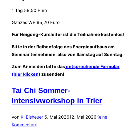
1 Tag 59,50 Euro
Ganzes WE 95,20 Euro
Für Neigong-Kursleiter ist die Teilnahme kostenlos!
Bitte in der Reihenfolge des Energieaufbaus am
Seminar teilnehmen, also von Samstag auf Sonntag.
Zum Anmelden bitte das
entsprechende Formular
(hier klicken)
zusenden!
Tai Chi Sommer-
Intensivworkshop in Trier
Veröffentlicht
von
K. Eisheuer
5. Mai 2026
12. Mai 2026
Keine
am
Kommentare