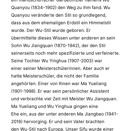
Quanyou (1834-1902) den Weg zu ihm fand. Wu
Quanyou veränderte den Stil so grundlegend,
dass aus dem ehemaligen Erdstil ein Himmelstil
wurde. Der Wu-Stil wurde geboren. Er
übermittelte dieses Wissen unter anderen an sein
Sohn Wu Jiangquan (1870-1942), der den Stil
seinerseits noch mehr spezifizierte und verfeinerte.
Seine Tochter Wu Yinghua (1907-2003) war
einer seiner Meisterschülerinnen. Aber auch er
hatte Meisterschüler, die nicht der Familie
angehörten. Einer von Ihnen war Ma Yueliang
(1901-1998). Er war sein persönlicher Assistent
und verbrachte viel Zeit mit Meister Wu Jiangquan.
Ma Yueliang und Wu Yinghua gingen eine
Ehe ein, aus der unter anderen Ma Jiangbao (1941-
2016) hervorging. Er und sein Vater brachten
den Wu-Stil nach Europa. Unser Sifu wurde einer