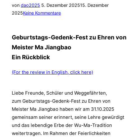
Veröffentlicht
von
dao2025
5. Dezember 2025
15. Dezember
am
2025
Keine Kommentare
Geburtstags-Gedenk-Fest zu Ehren von
Meister Ma Jiangbao
Ein Rückblick
(For the review in English, click here)
Liebe Freunde, Schüler und Weggefährten,
zum Geburtstags-Gedenk-Fest zu Ehren von
Meister Ma Jiangbao haben wir am 31.10.2025
gemeinsam seiner erinnert, seine Lehre gewürdigt
und das lebendige Erbe der Wu-Ma-Tradition
weitertragen. Im Rahmen der Feierlichkeiten