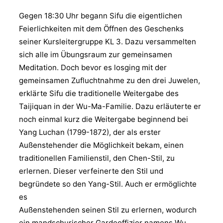
Gegen 18:30 Uhr begann Sifu die eigentlichen
Feierlichkeiten mit dem Öffnen des Geschenks
seiner Kursleitergruppe KL 3. Dazu versammelten
sich alle im Übungsraum zur gemeinsamen
Meditation. Doch bevor es losging mit der
gemeinsamen Zufluchtnahme zu den drei Juwelen,
erklärte Sifu die traditionelle Weitergabe des
Taijiquan in der Wu-Ma-Familie. Dazu erläuterte er
noch einmal kurz die Weitergabe beginnend bei
Yang Luchan (1799-1872), der als erster
Außenstehender die Möglichkeit bekam, einen
traditionellen Familienstil, den Chen-Stil, zu
erlernen. Dieser verfeinerte den Stil und
begründete so den Yang-Stil. Auch er ermöglichte
es
Außenstehenden seinen Stil zu erlernen, wodurch
ein mandschurischer Gardeoffizier namens Wu