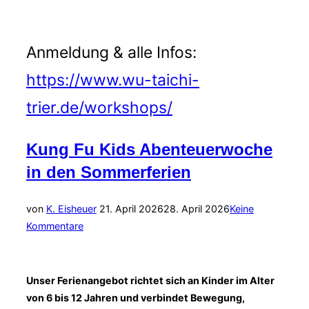
Anmeldung & alle Infos:
https://www.wu-taichi-
trier.de/workshops/
Kung Fu Kids Abenteuerwoche
in den Sommerferien
Veröffentlicht
von
K. Eisheuer
21. April 2026
28. April 2026
Keine
am
Kommentare
Unser Ferienangebot richtet sich an Kinder im Alter
von 6 bis 12 Jahren und verbindet Bewegung,