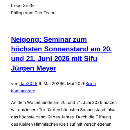
Liebe Grüße
Philipp vom Dao Team
Neigong: Seminar zum
höchsten Sonnenstand am 20.
und 21. Juni 2026 mit Sifu
Jürgen Meyer
Veröffentlicht
von
dao2025
6. Mai 2026
6. Mai 2026
Keine
am
Kommentare
An dem Wochenende am 20. und 21. Juni 2026 nutzen
wir das innere Tor für den höchsten Sonnenstand, also
das höchste Yang-Qi des Jahres. Durch die Öffnung
des Kleinen Himmlischen Kreislauf mit verschiedenen