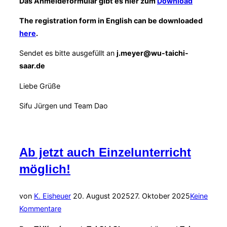
Das Anmeldeformular gibt es hier zum
Download
The registration form in English can be downloaded
here
.
Sendet es bitte ausgefüllt an
j.meyer@wu-taichi-
saar.de
Liebe Grüße
Sifu Jürgen und Team Dao
Ab jetzt auch Einzelunterricht
möglich!
Veröffentlicht
von
K. Eisheuer
20. August 2025
27. Oktober 2025
Keine
am
Kommentare