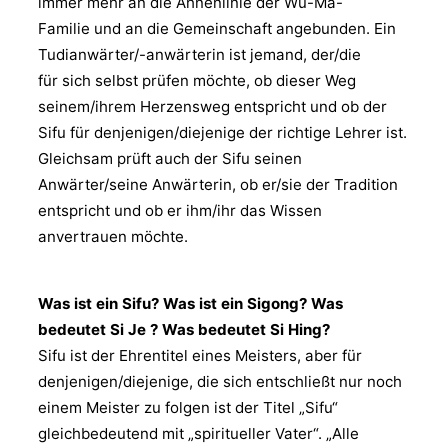
immer mehr an die Ahnenlinie der Wu-Ma-
Familie und an die Gemeinschaft angebunden. Ein
Tudianwärter/-anwärterin ist jemand, der/die
für sich selbst prüfen möchte, ob dieser Weg
seinem/ihrem Herzensweg entspricht und ob der
Sifu für denjenigen/diejenige der richtige Lehrer ist.
Gleichsam prüft auch der Sifu seinen
Anwärter/seine Anwärterin, ob er/sie der Tradition
entspricht und ob er ihm/ihr das Wissen
anvertrauen möchte.
Was ist ein Sifu? Was ist ein Sigong? Was
bedeutet Si Je ? Was bedeutet Si Hing?
Sifu ist der Ehrentitel eines Meisters, aber für
denjenigen/diejenige, die sich entschließt nur noch
einem Meister zu folgen ist der Titel „Sifu“
gleichbedeutend mit „spiritueller Vater“. „Alle