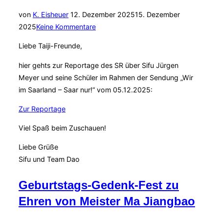
Veröffentlicht
von
K. Eisheuer
12. Dezember 2025
15. Dezember
am
2025
Keine Kommentare
Liebe Taiji-Freunde,
hier gehts zur Reportage des SR über Sifu Jürgen
Meyer und seine Schüler im Rahmen der Sendung „Wir
im Saarland – Saar nur!“ vom 05.12.2025:
Zur Reportage
Viel Spaß beim Zuschauen!
Liebe Grüße
Sifu und Team Dao
Geburtstags-Gedenk-Fest zu
Ehren von Meister Ma Jiangbao