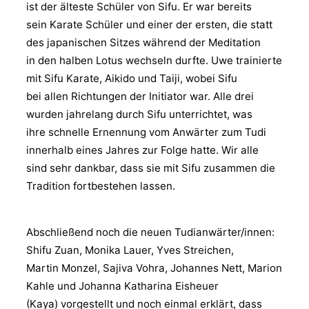
ist der älteste Schüler von Sifu. Er war bereits
sein Karate Schüler und einer der ersten, die statt
des japanischen Sitzes während der Meditation
in den halben Lotus wechseln durfte. Uwe trainierte
mit Sifu Karate, Aikido und Taiji, wobei Sifu
bei allen Richtungen der Initiator war. Alle drei
wurden jahrelang durch Sifu unterrichtet, was
ihre schnelle Ernennung vom Anwärter zum Tudi
innerhalb eines Jahres zur Folge hatte. Wir alle
sind sehr dankbar, dass sie mit Sifu zusammen die
Tradition fortbestehen lassen.
Abschließend noch die neuen Tudianwärter/innen:
Shifu Zuan, Monika Lauer, Yves Streichen,
Martin Monzel, Sajiva Vohra, Johannes Nett, Marion
Kahle und Johanna Katharina Eisheuer
(Kaya) vorgestellt und noch einmal erklärt, dass