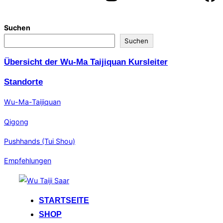
Suchen
Suchen
Übersicht der Wu-Ma Taijiquan Kursleiter
Standorte
Wu-Ma-Taijiquan
Qigong
Pushhands (Tui Shou)
Empfehlungen
Zum
Inhalt
STARTSEITE
springen
SHOP