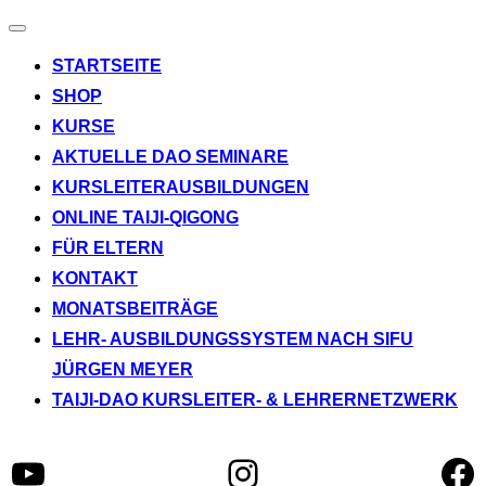
Navigation
umschalten
STARTSEITE
SHOP
KURSE
AKTUELLE DAO SEMINARE
KURSLEITERAUSBILDUNGEN
ONLINE TAIJI-QIGONG
FÜR ELTERN
KONTAKT
MONATSBEITRÄGE
LEHR- AUSBILDUNGSSYSTEM NACH SIFU
JÜRGEN MEYER
TAIJI-DAO KURSLEITER- & LEHRERNETZWERK
YouTube
Instagram
Fa