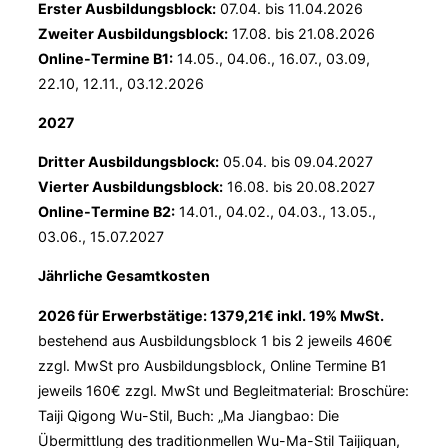
Erster Ausbildungsblock:
07.04. bis 11.04.2026
Zweiter Ausbildungsblock:
17.08. bis 21.08.2026
Online-Termine B1:
14.05., 04.06., 16.07., 03.09,
22.10, 12.11., 03.12.2026
2027
Dritter Ausbildungsblock:
05.04. bis 09.04.2027
Vierter Ausbildungsblock:
16.08. bis 20.08.2027
Online-Termine B2:
14.01., 04.02., 04.03., 13.05.,
03.06., 15.07.2027
Jährliche Gesamtkosten
2026 für Erwerbstätige: 1379,21€ inkl. 19% MwSt.
bestehend aus Ausbildungsblock 1 bis 2 jeweils 460€
zzgl. MwSt pro Ausbildungsblock, Online Termine B1
jeweils 160€ zzgl. MwSt und Begleitmaterial: Broschüre:
Taiji Qigong Wu-Stil, Buch: „Ma Jiangbao: Die
Übermittlung des traditionmellen Wu-Ma-Stil Taijiquan,